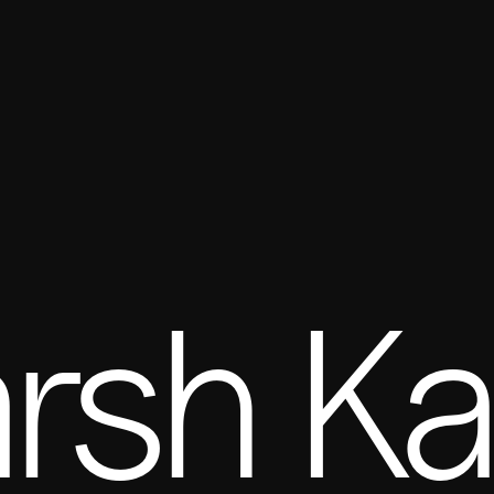
rsh K